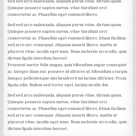
Sed sed arcu malesuada, aliquam purus vitae, dictum quam.
Quisque posuere sapien metus, vitae tincidunt orci
consectetur ac. Phasellus eget euismod libero.
Sed sed arcu malesuada, aliquam purus vitae, dictum quam.
Quisque posuere sapien metus, vitae tincidunt orci
consectetur ac. Phasellus eget euismod libero. Etiam facilisis
sed arcu nec consequat. Aliquam mauris libero, mattis ut
placerat vitae, iaculis eget nunc. Nam molestie arcu odio, quis
dictum ligula interdum laoreet.
Praesent auctor felis magna, quis bibendum augue consequat
ac. Integer diam est, posuere id ultrices ut, bibendum a turpis.
Integer pellentesque nisi hendrerit mi lacinia ultricies. Proin
ligula odio, finibus sed tortor eget, lacinia iaculis dui.
Sed sed arcu malesuada, aliquam purus vitae, dictum quam.
Quisque posuere sapien metus, vitae tincidunt orci
consectetur ac. Phasellus eget euismod libero. Etiam facilisis
sed arcu nec consequat. Aliquam mauris libero, mattis ut
placerat vitae, iaculis eget nunc. Nam molestie arcu odio, quis
dictum ligula interdum laoreet.