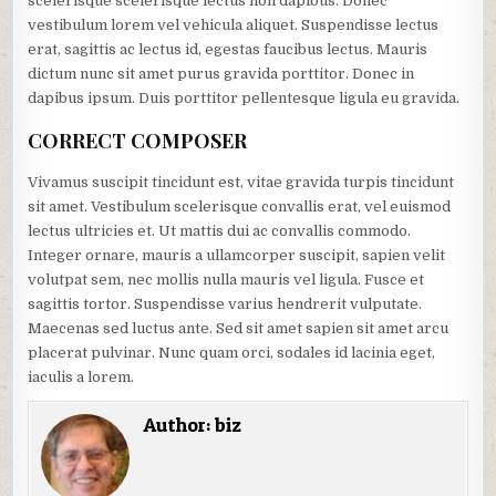
scelerisque scelerisque lectus non dapibus. Donec
vestibulum lorem vel vehicula aliquet. Suspendisse lectus
erat, sagittis ac lectus id, egestas faucibus lectus. Mauris
dictum nunc sit amet purus gravida porttitor. Donec in
dapibus ipsum. Duis porttitor pellentesque ligula eu gravida.
CORRECT COMPOSER
Vivamus suscipit tincidunt est, vitae gravida turpis tincidunt
sit amet. Vestibulum scelerisque convallis erat, vel euismod
lectus ultricies et. Ut mattis dui ac convallis commodo.
Integer ornare, mauris a ullamcorper suscipit, sapien velit
volutpat sem, nec mollis nulla mauris vel ligula. Fusce et
sagittis tortor. Suspendisse varius hendrerit vulputate.
Maecenas sed luctus ante. Sed sit amet sapien sit amet arcu
placerat pulvinar. Nunc quam orci, sodales id lacinia eget,
iaculis a lorem.
Author:
biz