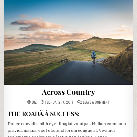
Across Country
ON
BIZ
FEBRUARY 17, 2017
LEAVE A COMMENT
ACROSS
COUNTRY
THE ROADÃ‚Â SUCCESS:
Donec convallis nibh eget feugiat volutpat. Nullam commodo
gravida magna, eget eleifend lorem congue at. Vivamus