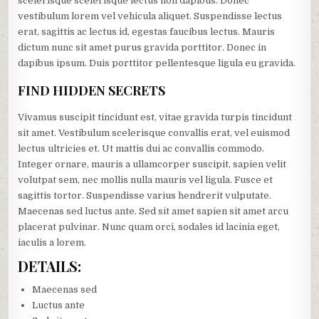
scelerisque scelerisque lectus non dapibus. Donec
vestibulum lorem vel vehicula aliquet. Suspendisse lectus
erat, sagittis ac lectus id, egestas faucibus lectus. Mauris
dictum nunc sit amet purus gravida porttitor. Donec in
dapibus ipsum. Duis porttitor pellentesque ligula eu gravida.
FIND HIDDEN SECRETS
Vivamus suscipit tincidunt est, vitae gravida turpis tincidunt
sit amet. Vestibulum scelerisque convallis erat, vel euismod
lectus ultricies et. Ut mattis dui ac convallis commodo.
Integer ornare, mauris a ullamcorper suscipit, sapien velit
volutpat sem, nec mollis nulla mauris vel ligula. Fusce et
sagittis tortor. Suspendisse varius hendrerit vulputate.
Maecenas sed luctus ante. Sed sit amet sapien sit amet arcu
placerat pulvinar. Nunc quam orci, sodales id lacinia eget,
iaculis a lorem.
DETAILS:
Maecenas sed
Luctus ante