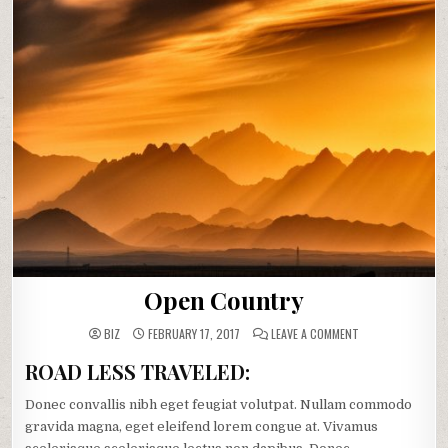
Open Country
ON
BIZ
FEBRUARY 17, 2017
LEAVE A COMMENT
OPEN
COUNTRY
ROAD LESS TRAVELED:
Donec convallis nibh eget feugiat volutpat. Nullam commodo
gravida magna, eget eleifend lorem congue at. Vivamus