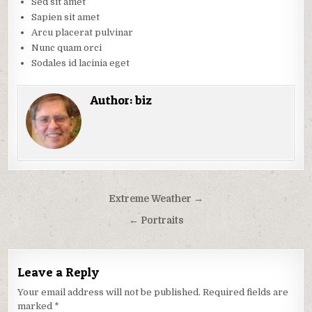
Sed sit amet
Sapien sit amet
Arcu placerat pulvinar
Nunc quam orci
Sodales id lacinia eget
Author:
biz
Post
Extreme Weather →
navigation
← Portraits
Leave a Reply
Your email address will not be published.
Required fields are
marked
*